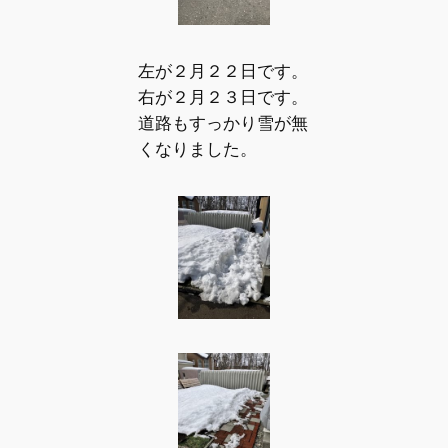
左が２月２２日です。
右が２月２３日です。
道路もすっかり雪が無
くなりました。