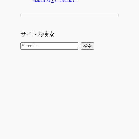
サイト内検索
検
検索
索