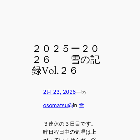
２０２５ー２０
２６ 雪の記
録Vol.２６
2月 23, 2026
—
by
osomatsu@
in
雪
３連休の３日目です。
昨日程日中の気温は上
がっていませんが、強