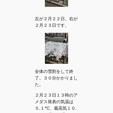
左が２月２２日。右が
２月２３日です。
全体の雪割をして終
了。３０分かかりまし
た。
２月２３日１３時のア
メダス発表の気温は
５.１℃、最高気１０.