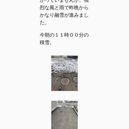
烈な風と雨で昨晩から
かなり融雪が進みまし
た。
今朝の１１時００分の
積雪。