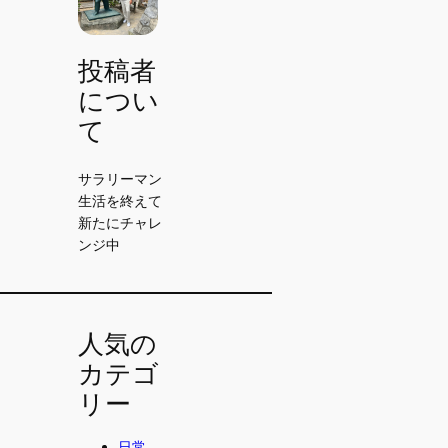
投稿者
につい
て
サラリーマン
生活を終えて
新たにチャレ
ンジ中
人気の
カテゴ
リー
日常