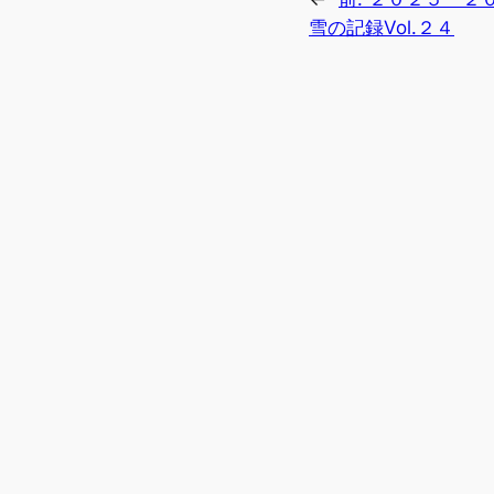
雪の記録Vol.２４