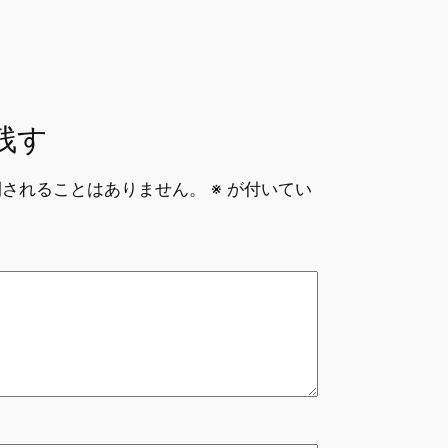
残す
開されることはありません。
※
が付いてい