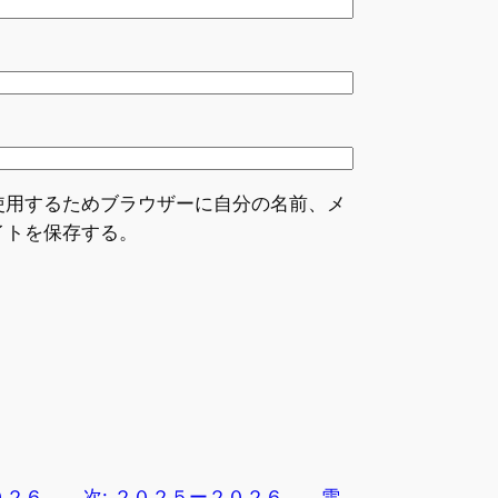
使用するためブラウザーに自分の名前、メ
イトを保存する。
２０２６
次:
２０２５ー２０２６ 雪