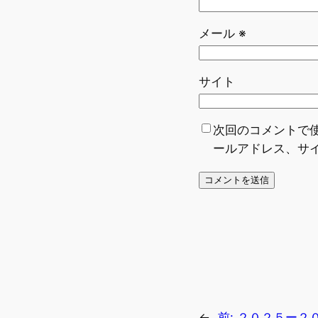
メール
※
サイト
次回のコメントで
ールアドレス、サ
←
前:
２０２５ー