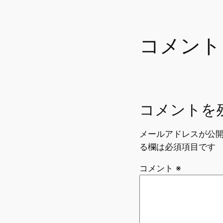
e
b
o
コメント
o
k
コメントを
メールアドレスが公
る欄は必須項目です
コメント
※