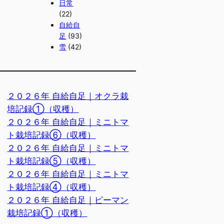
日常
(22)
自給自
足
(93)
雪
(42)
２０２６年 自給自足｜オクラ栽
培記録①（収穫）
２０２６年 自給自足｜ミニトマ
ト栽培記録⑥（収穫）
２０２６年 自給自足｜ミニトマ
ト栽培記録⑤（収穫）
２０２６年 自給自足｜ミニトマ
ト栽培記録④（収穫）
２０２６年 自給自足｜ピーマン
栽培記録①（収穫）