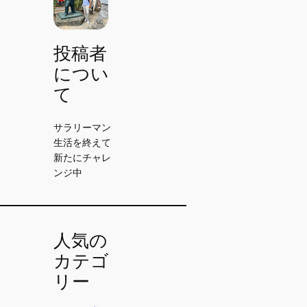
投稿者
につい
て
サラリーマン
生活を終えて
新たにチャレ
ンジ中
人気の
カテゴ
リー