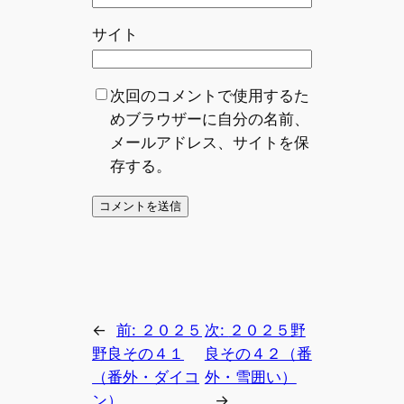
サイト
次回のコメントで使用するた
めブラウザーに自分の名前、
メールアドレス、サイトを保
存する。
←
前:
２０２５
次:
２０２５野
野良その４１
良その４２（番
（番外・ダイコ
外・雪囲い）
ン）
→