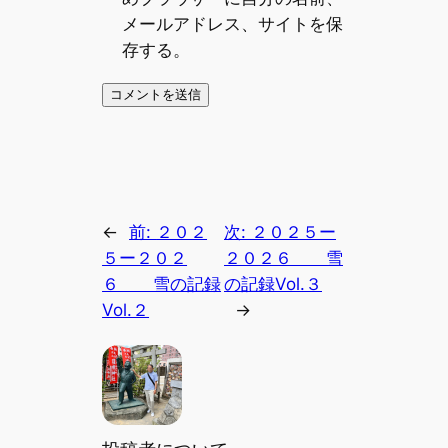
メールアドレス、サイトを保
存する。
←
前:
２０２
次:
２０２５ー
５ー２０２
２０２６ 雪
６ 雪の記録
の記録Vol.３
Vol.２
→