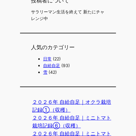
投稿者について
サラリーマン生活を終えて 新たにチャ
レンジ中
人気のカテゴリー
日常
(22)
自給自足
(93)
雪
(42)
２０２６年 自給自足｜オクラ栽培
記録①（収穫）
２０２６年 自給自足｜ミニトマト
栽培記録⑥（収穫）
２０２６年 自給自足｜ミニトマト