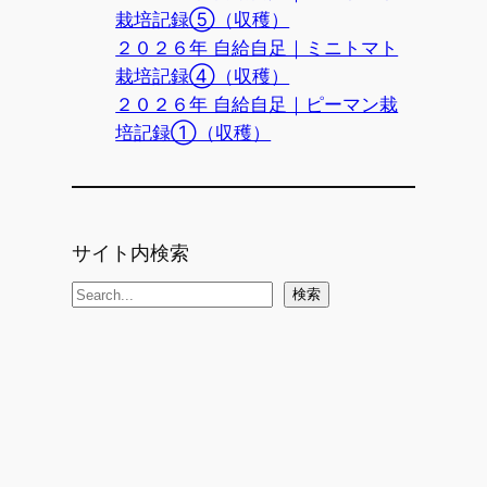
栽培記録⑤（収穫）
２０２６年 自給自足｜ミニトマト
栽培記録④（収穫）
２０２６年 自給自足｜ピーマン栽
培記録①（収穫）
サイト内検索
検
検索
索