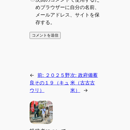
めブラウザーに自分の名前、
メールアドレス、サイトを保
存する。
←
前:
２０２５野
次:
政府備蓄
良その１９（キュ
米（古古古
ウリ）
米）
→