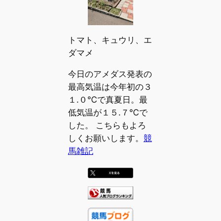
トマト、キュウリ、エ
ダマメ
今日のアメダス発表の
最高気温は今年初の３
１.０℃で真夏日。最
低気温が１５.７℃で
した。 こちらもよろ
しくお願いします。
競
馬雑記