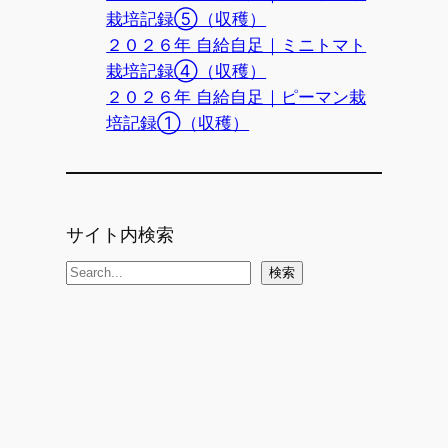
栽培記録⑤（収穫）
２０２６年 自給自足｜ミニトマト
栽培記録④（収穫）
２０２６年 自給自足｜ピーマン栽
培記録①（収穫）
サイト内検索
検
検索
索