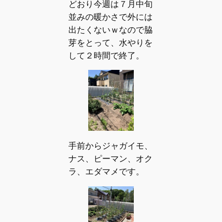
どおり今週は７月中旬
並みの暖かさで外には
出たくないｗなので脇
芽をとって、水やりを
して２時間で終了。
手前からジャガイモ、
ナス、ピーマン、オク
ラ、エダマメです。