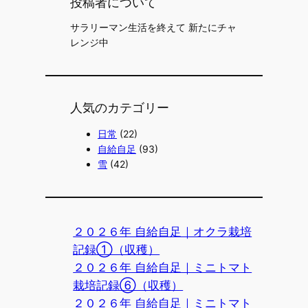
投稿者について
サラリーマン生活を終えて 新たにチャ
レンジ中
人気のカテゴリー
日常
(22)
自給自足
(93)
雪
(42)
２０２６年 自給自足｜オクラ栽培
記録①（収穫）
２０２６年 自給自足｜ミニトマト
栽培記録⑥（収穫）
２０２６年 自給自足｜ミニトマト