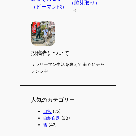
（脇芽取り）
（ピーマン他）
→
投稿者について
サラリーマン生活を終えて 新たにチャ
レンジ中
人気のカテゴリー
日常
(22)
自給自足
(93)
雪
(42)