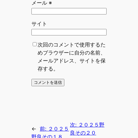
メール
※
サイト
次回のコメントで使用するた
めブラウザーに自分の名前、
メールアドレス、サイトを保
存する。
次:
２０２５野
←
前:
２０２５
良その２０
野良その１８