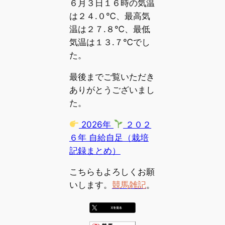
６月３日１６時の気温
は２４.０℃、最高気
温は２７.８℃、最低
気温は１３.７℃でし
た。
最後までご覧いただき
ありがとうございまし
た。
2026年
２０２
６年 自給自足（栽培
記録まとめ）
こちらもよろしくお願
いします。
競馬雑記
。