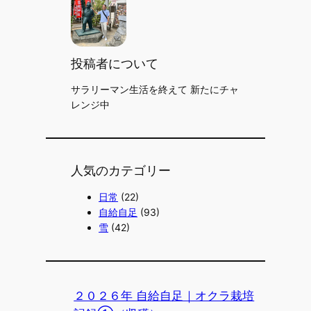
投稿者について
サラリーマン生活を終えて 新たにチャ
レンジ中
人気のカテゴリー
日常
(22)
自給自足
(93)
雪
(42)
２０２６年 自給自足｜オクラ栽培