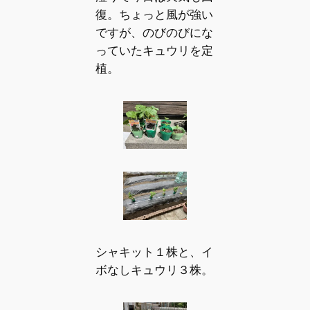
復。ちょっと風が強い
ですが、のびのびにな
っていたキュウリを定
植。
シャキット１株と、イ
ボなしキュウリ３株。