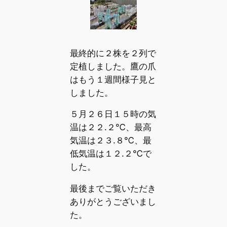
最終的に２株を２列で
定植しました。鷹の爪
はもう１週間様子見と
しました。
５月２６日１５時の気
温は２２.２℃、最高
気温は２３.８℃、最
低気温は１２.２℃で
した。
最後までご覧いただき
ありがとうございまし
た。