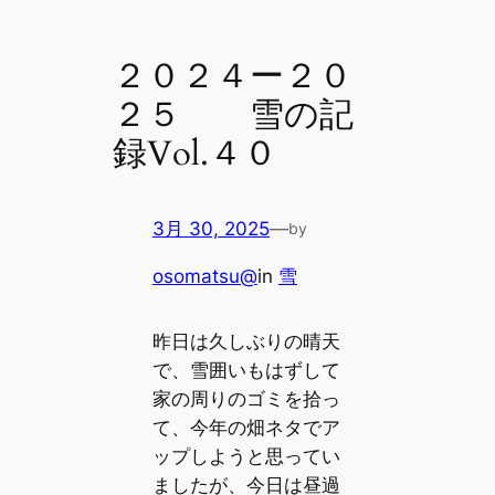
２０２４ー２０
２５ 雪の記
録Vol.４０
3月 30, 2025
—
by
osomatsu@
in
雪
昨日は久しぶりの晴天
で、雪囲いもはずして
家の周りのゴミを拾っ
て、今年の畑ネタでア
ップしようと思ってい
ましたが、今日は昼過