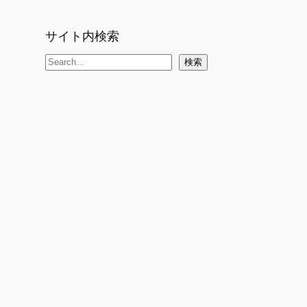
サイト内検索
検
検索
索