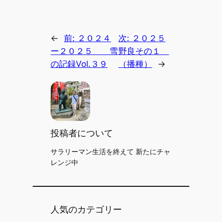
←
前:
２０２４
次:
２０２５
ー２０２５ 雪
野良その１
の記録Vol.３９
（播種）
→
投稿者について
サラリーマン生活を終えて 新たにチャ
レンジ中
人気のカテゴリー