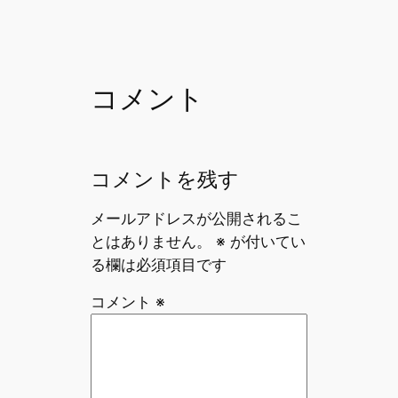
b
d
o
s
o
コメント
k
コメントを残す
メールアドレスが公開されるこ
とはありません。
※
が付いてい
る欄は必須項目です
コメント
※