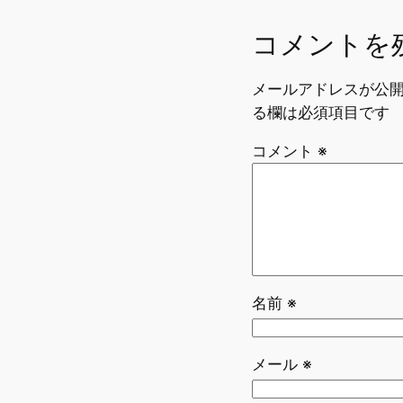
コメントを
メールアドレスが公
る欄は必須項目です
コメント
※
名前
※
メール
※