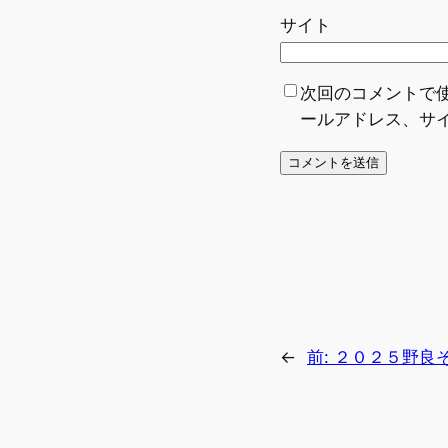
サイト
次回のコメントで
ールアドレス、サ
←
前:
２０２５野良そ