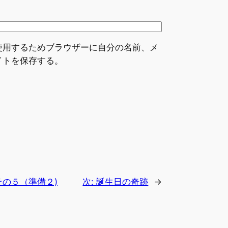
使用するためブラウザーに自分の名前、メ
イトを保存する。
の５（準備２)
次:
誕生日の奇跡
→