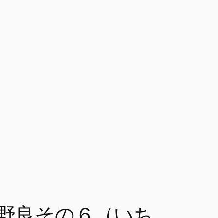
野良その６（いち