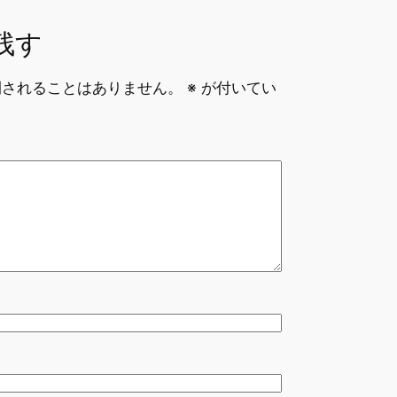
残す
開されることはありません。
※
が付いてい