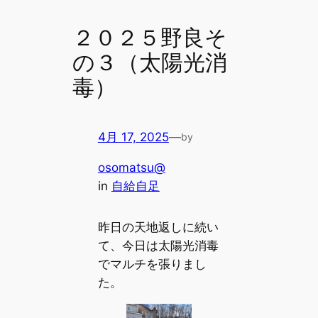
２０２５野良そ
の３（太陽光消
毒）
4月 17, 2025
—
by
osomatsu@
in
自給自足
昨日の天地返しに続い
て、今日は太陽光消毒
でマルチを張りまし
た。