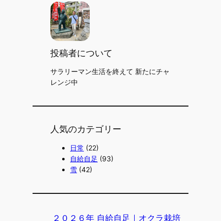
投稿者について
サラリーマン生活を終えて 新たにチャ
レンジ中
人気のカテゴリー
日常
(22)
自給自足
(93)
雪
(42)
２０２６年 自給自足｜オクラ栽培