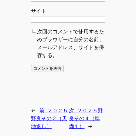
サイト
次回のコメントで使用するた
めブラウザーに自分の名前、
メールアドレス、サイトを保
存する。
←
前:
２０２５
次:
２０２５野
野良その２（天
良その４（準
地返し）
備１）
→