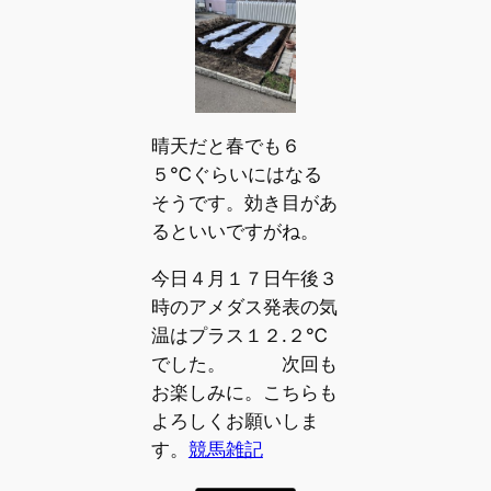
晴天だと春でも６
５℃ぐらいにはなる
そうです。効き目があ
るといいですがね。
今日４月１７日午後３
時のアメダス発表の気
温はプラス１２.２℃
でした。 次回も
お楽しみに。こちらも
よろしくお願いしま
す。
競馬雑記