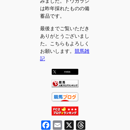
みました。トウガラシ
は昨年採れたものの備
蓄品です。
最後までご覧いただき
ありがとうございまし
た。こちらもよろしく
お願いします。
競馬雑
記
F
E
X
T