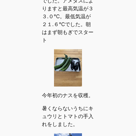
でした。アメダスによ
りますと最高気温が３
３.０℃。最低気温が
２１.６℃でした。朝
はまず朝もぎでスター
ト
今年初のナスを収穫。
暑くならないうちにキ
ュウリとトマトの手入
れをしました。