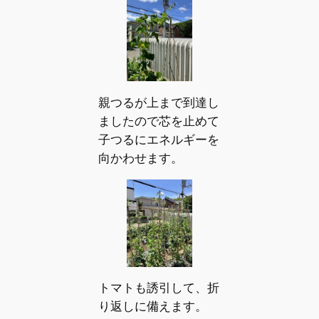
親つるが上まで到達し
ましたので芯を止めて
子つるにエネルギーを
向かわせます。
トマトも誘引して、折
り返しに備えます。