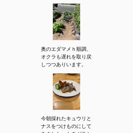
奥のエダマメｈ順調、
オクラも遅れを取り戻
しつつありいます。
今朝採れたキュウリと
ナスをつけものにして