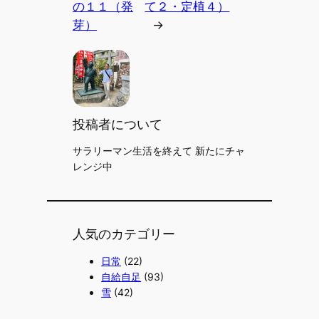
の１１（発
て２・定植４）
芽）
→
投稿者について
サラリーマン生活を終えて 新たにチャ
レンジ中
人気のカテゴリー
日常
(22)
自給自足
(93)
雪
(42)