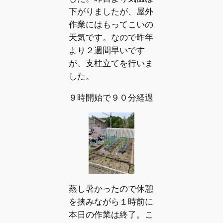
下がりましたが、屋外
作業にはもってこいの
天気です。なので昨年
より２週間早いです
が、支柱立てを行いま
した。
９時開始で９０分経過
蒸し暑かったので休憩
を挟みながら１時前に
本日の作業は終了。こ