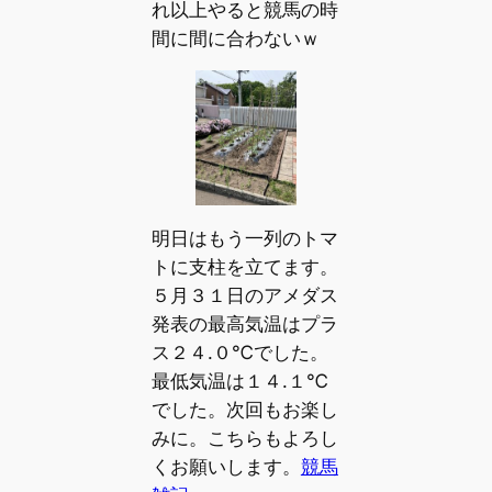
れ以上やると競馬の時
間に間に合わないｗ
明日はもう一列のトマ
トに支柱を立てます。
５月３１日のアメダス
発表の最高気温はプラ
ス２４.０℃でした。
最低気温は１４.１℃
でした。次回もお楽し
みに。こちらもよろし
くお願いします。
競馬