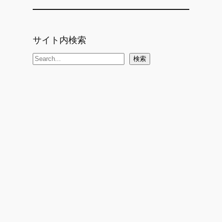
サイト内検索
検
検索
索