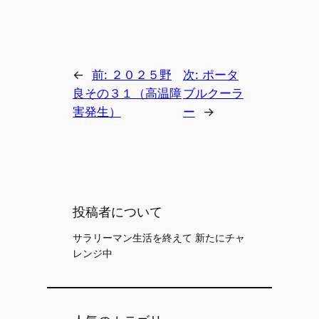
←
前:
２０２５野
次:
ポータ
良その３１（高温障
ブルクーラ
害発生）
ー
→
投稿者について
サラリーマン生活を終えて 新たにチャ
レンジ中