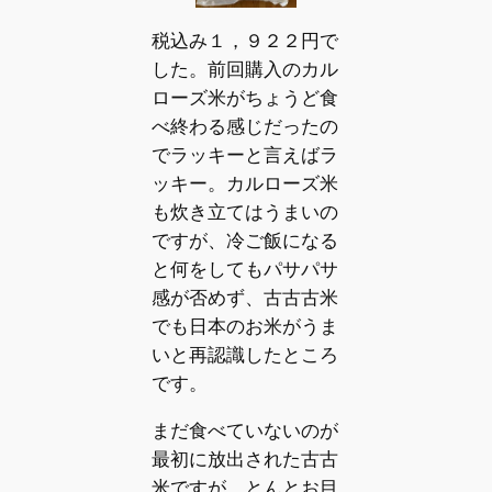
税込み１，９２２円で
した。前回購入のカル
ローズ米がちょうど食
べ終わる感じだったの
でラッキーと言えばラ
ッキー。カルローズ米
も炊き立てはうまいの
ですが、冷ご飯になる
と何をしてもパサパサ
感が否めず、古古古米
でも日本のお米がうま
いと再認識したところ
です。
まだ食べていないのが
最初に放出された古古
米ですが、とんとお目