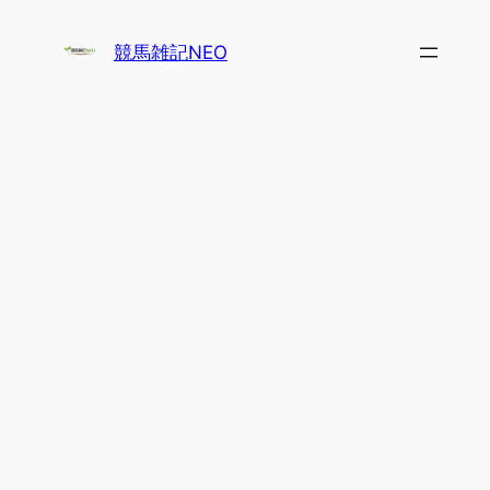
内
容
競馬雑記NEO
を
ス
キ
ッ
プ