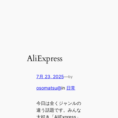
AliExpress
7月 23, 2025
—
by
osomatsu@
in
日常
今日は全くジャンルの
違う話題です。みんな
大好き「AliExpress」