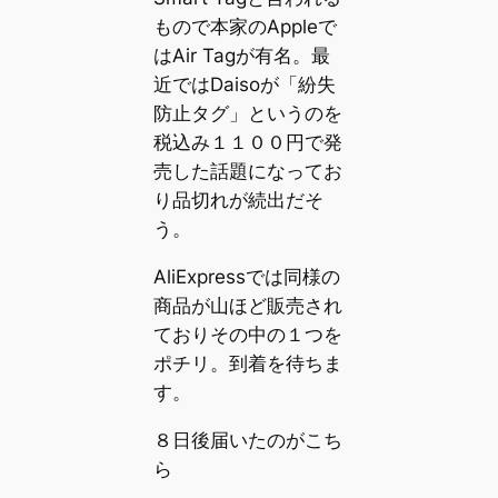
もので本家のAppleで
はAir Tagが有名。最
近ではDaisoが「紛失
防止タグ」というのを
税込み１１００円で発
売した話題になってお
り品切れが続出だそ
う。
AliExpressでは同様の
商品が山ほど販売され
ておりその中の１つを
ポチリ。到着を待ちま
す。
８日後届いたのがこち
ら