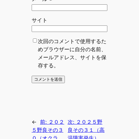
サイト
次回のコメントで使用するた
めブラウザーに自分の名前、
メールアドレス、サイトを保
存する。
←
前:
２０２
次:
２０２５野
５野良その３
良その３１（高
０（オクラ
温障害発生）