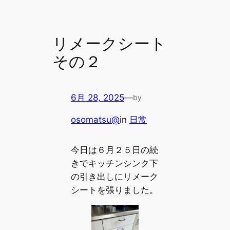
リメークシート
その２
6月 28, 2025
—
by
osomatsu@
in
日常
今日は６月２５日の続
きでキッチンシンク下
の引き出しにリメーク
シートを張りました。