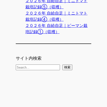
２０２６年 自給自足｜ミニトマト
栽培記録⑤（収穫）
２０２６年 自給自足｜ミニトマト
栽培記録④（収穫）
２０２６年 自給自足｜ピーマン栽
培記録①（収穫）
サイト内検索
検
検索
索