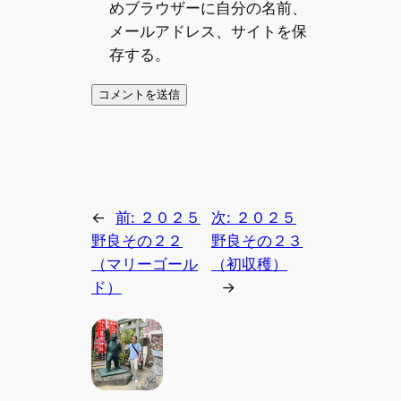
めブラウザーに自分の名前、
メールアドレス、サイトを保
存する。
←
前:
２０２５
次:
２０２５
野良その２２
野良その２３
（マリーゴール
（初収穫）
ド）
→