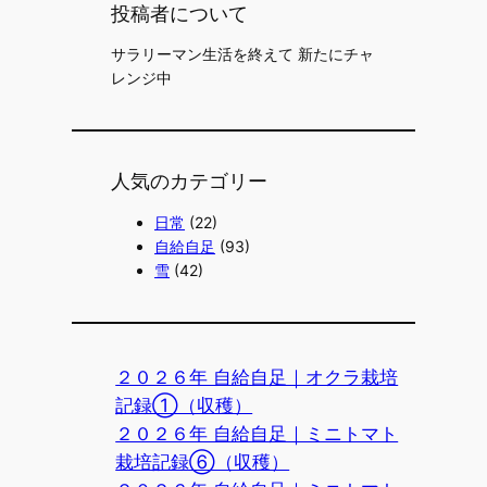
投稿者について
サラリーマン生活を終えて 新たにチャ
レンジ中
人気のカテゴリー
日常
(22)
自給自足
(93)
雪
(42)
２０２６年 自給自足｜オクラ栽培
記録①（収穫）
２０２６年 自給自足｜ミニトマト
栽培記録⑥（収穫）