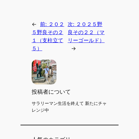
←
前:
２０２
次:
２０２５野
５野良その２
良その２２（マ
１（支柱立て
リーゴールド）
５）
→
投稿者について
サラリーマン生活を終えて 新たにチャ
レンジ中