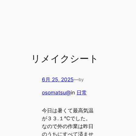
リメイクシート
6月 25, 2025
—
by
osomatsu@
in
日常
今日は暑くて最高気温
が３３.１℃でした。
なので外の作業は昨日
のうちにすべて済ませ