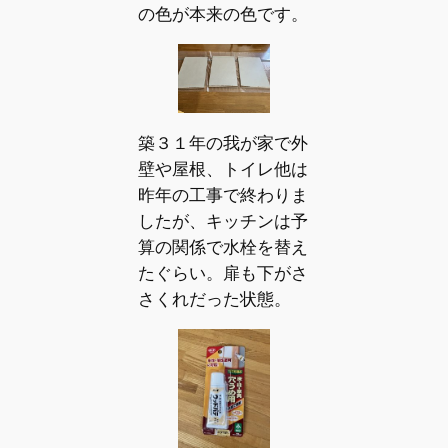
の色が本来の色です。
築３１年の我が家で外
壁や屋根、トイレ他は
昨年の工事で終わりま
したが、キッチンは予
算の関係で水栓を替え
たぐらい。扉も下がさ
さくれだった状態。