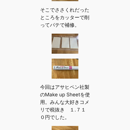
そこでささくれだった
ところをカッターで削
ってパテで補修。
今回はアサヒペン社製
のMake up Sheetを使
用。みんな大好きコメ
リで税抜き １.７１
０円でした。