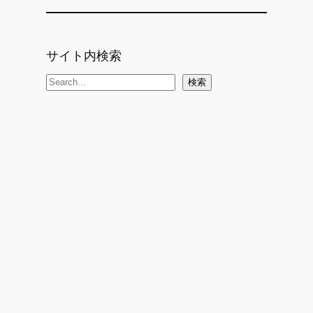
サイト内検索
検
検索
索