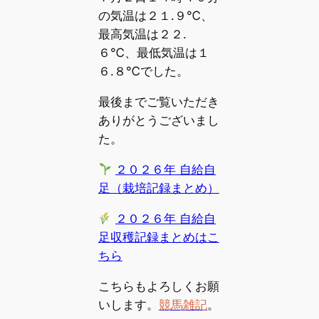
の気温は２１.９℃、
最高気温は２２.
６℃、最低気温は１
６.８℃でした。
最後までご覧いただき
ありがとうございまし
た。
２０２６年 自給自
足（栽培記録まとめ）
２０２６年 自給自
足収穫記録まとめはこ
ちら
こちらもよろしくお願
いします。
競馬雑記
。