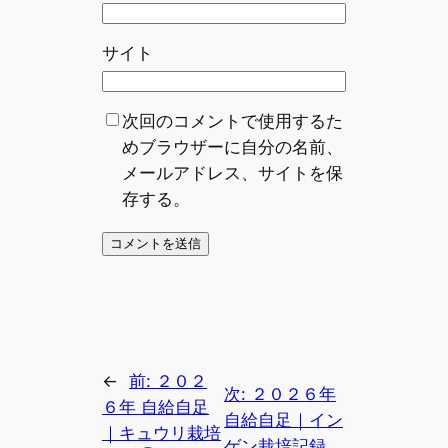
サイト
次回のコメントで使用するた
めブラウザーに自分の名前、
メールアドレス、サイトを保
存する。
←
前:
２０２
次:
２０２６年
６年 自給自足
自給自足｜イン
｜キュウリ栽培
ゲン栽培記録