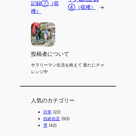
記録⑦（収
④（収穫）
→
穫）
投稿者について
サラリーマン生活を終えて 新たにチャ
レンジ中
人気のカテゴリー
日常
(22)
自給自足
(93)
雪
(42)