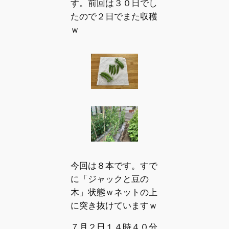
す。前回は３０日でし
たので２日でまた収穫
ｗ
今回は８本です。すで
に「ジャックと豆の
木」状態ｗネットの上
に突き抜けていますｗ
７月２日１４時４０分