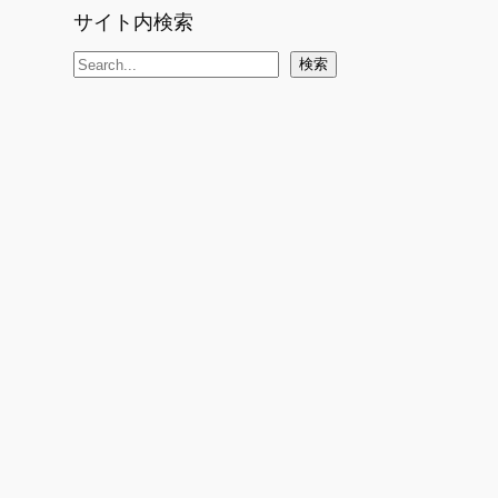
サイト内検索
検
検索
索