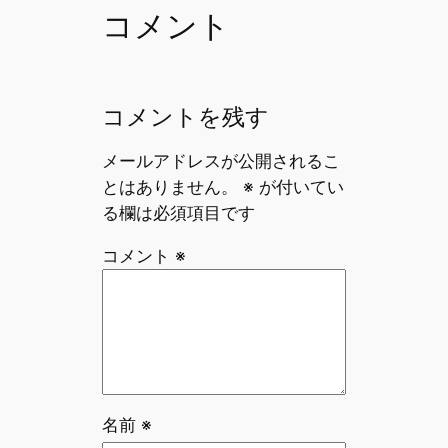
o
コメント
k
コメントを残す
メールアドレスが公開されるこ
とはありません。
※
が付いてい
る欄は必須項目です
コメント
※
名前
※