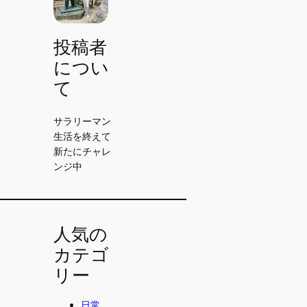
投稿者
につい
て
サラリーマン
生活を終えて
新たにチャレ
ンジ中
人気の
カテゴ
リー
日常