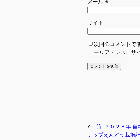
メール
※
サイト
次回のコメントで
ールアドレス、サ
←
前:
２０２６年 自
ナップえんどう栽培