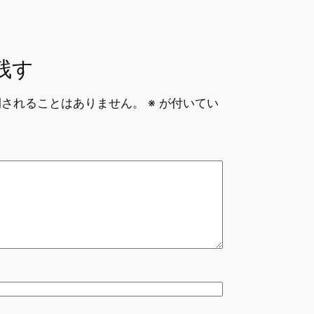
残す
開されることはありません。
※
が付いてい