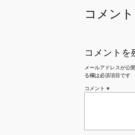
o
コメント
o
k
コメントを
メールアドレスが公
る欄は必須項目です
コメント
※