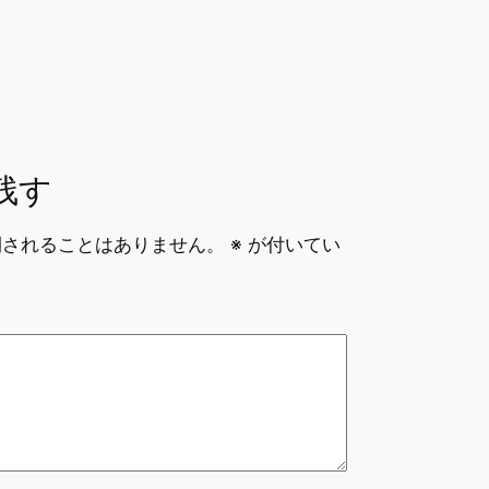
s
残す
開されることはありません。
※
が付いてい