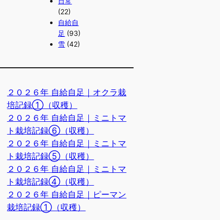
日常
(22)
自給自
足
(93)
雪
(42)
２０２６年 自給自足｜オクラ栽
培記録①（収穫）
２０２６年 自給自足｜ミニトマ
ト栽培記録⑥（収穫）
２０２６年 自給自足｜ミニトマ
ト栽培記録⑤（収穫）
２０２６年 自給自足｜ミニトマ
ト栽培記録④（収穫）
２０２６年 自給自足｜ピーマン
栽培記録①（収穫）