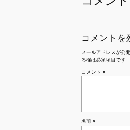
コメント
o
k
コメントを
メールアドレスが公
る欄は必須項目です
コメント
※
名前
※