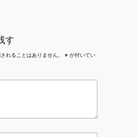
残す
開されることはありません。
※
が付いてい