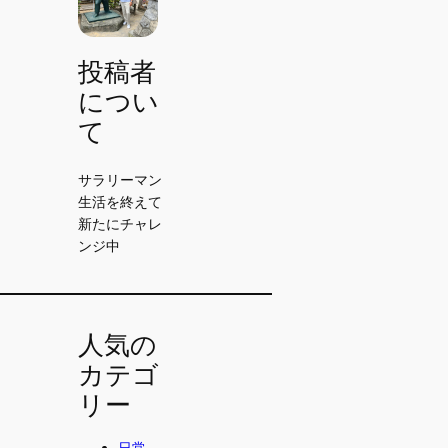
投稿者
につい
て
サラリーマン
生活を終えて
新たにチャレ
ンジ中
人気の
カテゴ
リー
日常