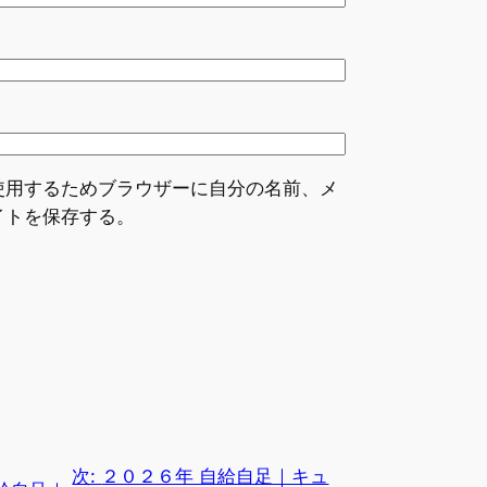
使用するためブラウザーに自分の名前、メ
イトを保存する。
次:
２０２６年 自給自足｜キュ